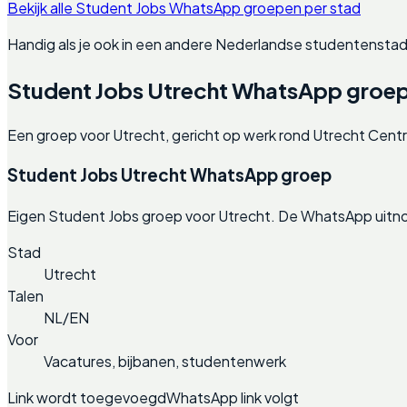
Bekijk alle Student Jobs WhatsApp groepen per stad
Handig als je ook in een andere Nederlandse studentenstad
Student Jobs Utrecht WhatsApp groe
Een groep voor Utrecht, gericht op werk rond Utrecht Centra
Student Jobs Utrecht WhatsApp groep
Eigen Student Jobs groep voor Utrecht. De WhatsApp uitno
Stad
Utrecht
Talen
NL/EN
Voor
Vacatures, bijbanen, studentenwerk
Link wordt toegevoegd
WhatsApp link volgt