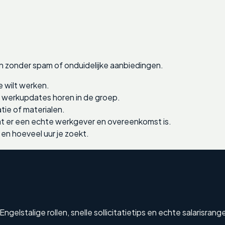
n zonder spam of onduidelijke aanbiedingen.
e wilt werken.
e werkupdates horen in de groep.
tie of materialen.
 er een echte werkgever en overeenkomst is.
 en hoeveel uur je zoekt.
elstalige rollen, snelle sollicitatietips en echte salarisrang