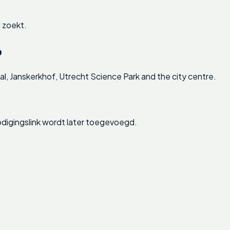
 zoekt.
p
l, Janskerkhof, Utrecht Science Park and the city centre.
digingslink wordt later toegevoegd.