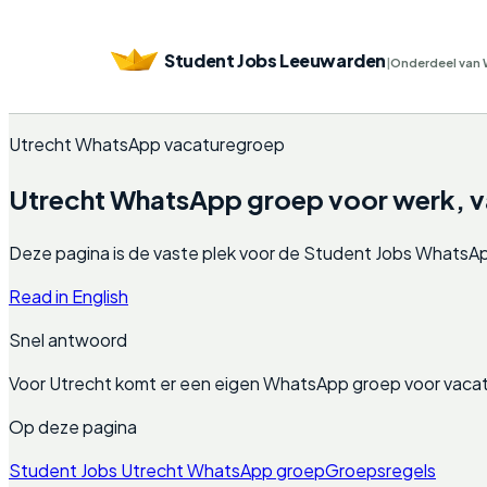
Student Jobs Leeuwarden
|
Onderdeel van 
Utrecht WhatsApp vacaturegroep
Utrecht WhatsApp groep voor werk, va
Deze pagina is de vaste plek voor de Student Jobs WhatsApp gr
Read in English
Snel antwoord
Voor Utrecht komt er een eigen WhatsApp groep voor vacat
Op deze pagina
Student Jobs Utrecht WhatsApp groep
Groepsregels