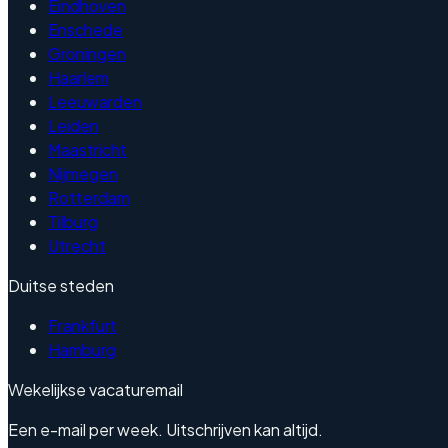
Eindhoven
Enschede
Groningen
Haarlem
Leeuwarden
Leiden
Maastricht
Nijmegen
Rotterdam
Tilburg
Utrecht
Duitse steden
Frankfurt
Hamburg
Wekelijkse vacaturemail
Een e-mail per week. Uitschrijven kan altijd.