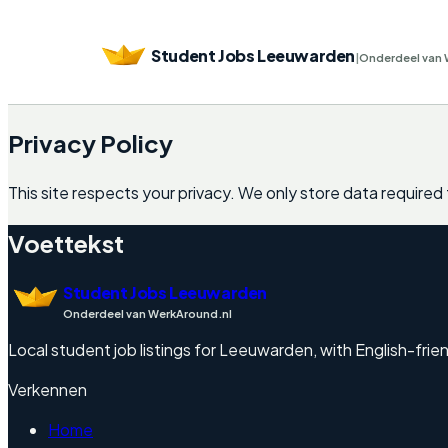
Student Jobs Leeuwarden
|
Onderdeel van 
Privacy Policy
This site respects your privacy. We only store data required f
Voettekst
Student Jobs Leeuwarden
Onderdeel van WerkAround.nl
Local student job listings for Leeuwarden, with English-frie
Verkennen
Home