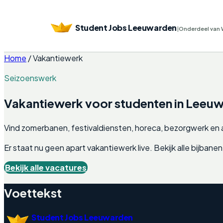
Student Jobs Leeuwarden
|
Onderdeel van 
Home
/
Vakantiewerk
Seizoenswerk
Vakantiewerk voor studenten in
Leeuw
Vind zomerbanen, festivaldiensten, horeca, bezorgwerk en a
Er staat nu geen apart vakantiewerk live. Bekijk alle bijba
Bekijk alle vacatures
Voettekst
Student Jobs Leeuwarden