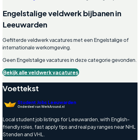
Engelstalige
veldwerk
bijbanen in
Leeuwarden
Gefilterde
veldwerk
vacatures met een Engelstalige of
internationale werkomgeving.
Geen Engelstalige vacatures in deze categorie gevonden.
Bekijk alle
veldwerk
vacatures
Voettekst
Student Jobs Leeuwarden
Onderdeel van WerkAround.nl
Local student job listings for Leeuwarden, with English-
friendly roles, fast apply tips and real pay ranges near NHL
Stenden and VHL.