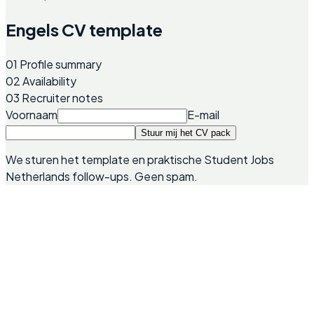
Engels CV template
01
Profile summary
02
Availability
03
Recruiter notes
Voornaam
E-mail
Stuur mij het CV pack
We sturen het template en praktische Student Jobs
Netherlands follow-ups. Geen spam.