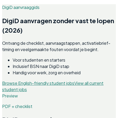
DigiD aanvraaggids
DigiD aanvragen zonder vast te lopen
(2026)
Ontvang de checklist, aanvraagstappen, activatiebrief-
timing en veelgemaakte fouten voordat je begint.
Voor studenten en starters
Inclusief BSN naar DigiD stap
Handig voor werk, zorg en overheid
Browse English-friendly student jobs
View all current
student jobs
Preview
PDF + checklist