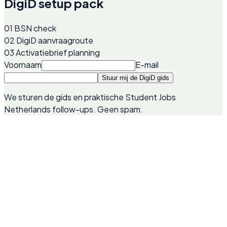
DigiD setup pack
01
BSN check
02
DigiD aanvraagroute
03
Activatiebrief planning
Voornaam
E-mail
Stuur mij de DigiD gids
We sturen de gids en praktische Student Jobs
Netherlands follow-ups. Geen spam.